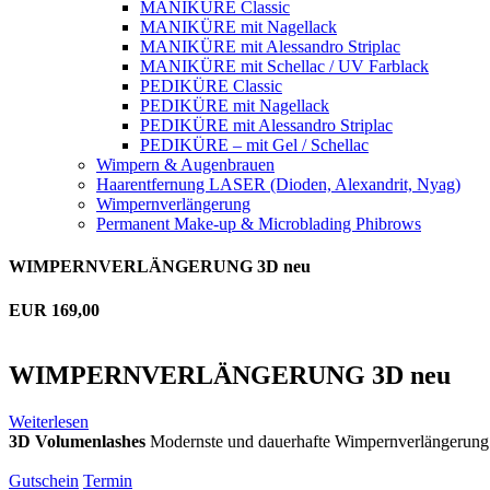
MANIKÜRE Classic
MANIKÜRE mit Nagellack
MANIKÜRE mit Alessandro Striplac
MANIKÜRE mit Schellac / UV Farblack
PEDIKÜRE Classic
PEDIKÜRE mit Nagellack
PEDIKÜRE mit Alessandro Striplac
PEDIKÜRE – mit Gel / Schellac
Wimpern & Augenbrauen
Haarentfernung LASER (Dioden, Alexandrit, Nyag)
Wimpernverlängerung
Permanent Make-up & Microblading Phibrows
WIMPERNVERLÄNGERUNG 3D neu
EUR 169,00
WIMPERNVERLÄNGERUNG 3D neu
Weiterlesen
3D Volumenlashes
Modernste und dauerhafte Wimpernverlängerung
Gutschein
Termin