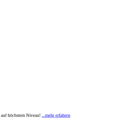
 auf höchstem Niveau!
...mehr erfahren