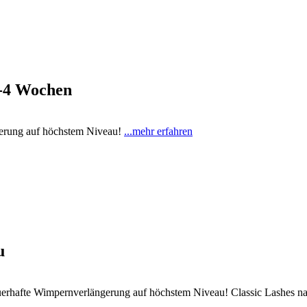
4 Wochen
erung auf höchstem Niveau!
...mehr erfahren
u
erhafte Wimpernverlängerung auf höchstem Niveau!
Classic Lashes n