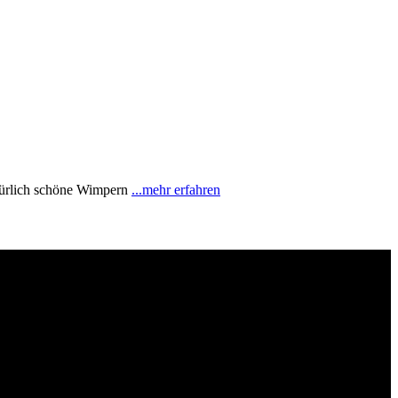
türlich schöne Wimpern
...mehr erfahren