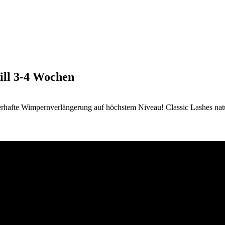
l 3-4 Wochen
rhafte Wimpernverlängerung auf höchstem Niveau!
Classic Lashes na