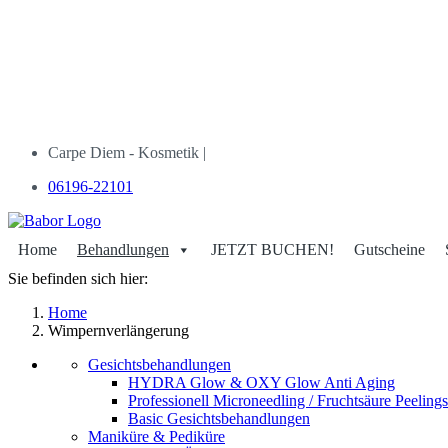
Carpe Diem - Kosmetik |
06196-22101
Home
Behandlungen
JETZT BUCHEN!
Gutscheine
Sie befinden sich hier:
Home
Wimpernverlängerung
Gesichtsbehandlungen
HYDRA Glow & OXY Glow Anti Aging
Professionell Microneedling / Fruchtsäure Peelings
Basic Gesichtsbehandlungen
Maniküre & Pediküre