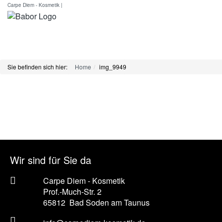
Carpe Diem - Kosmetik |
Sie befinden sich hier:
Home
img_9949
Wir sind für Sie da
Carpe Diem - Kosmetik
Prof.-Much-Str. 2
65812
Bad Soden am Taunus