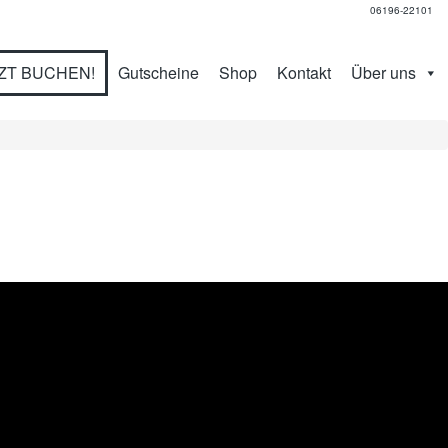
06196-22101
ZT BUCHEN!
Gutscheine
Shop
Kontakt
Über uns