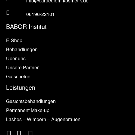
info@carpediem-kosmetik.de
06196-22101
BABOR Institut
E-Shop
Behandlungen
Über uns
Unsere Partner
Gutscheine
Leistungen
Gesichtsbehandlungen
Permanent Make-up
Lashes – Wimpern – Augenbrauen