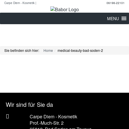
Carpe Diem - Kosmetik |
06196-22101
MENU
Sie befinden sich hier:
Home
medical-beauty-bad-soden-2
Wir sind für Sie da
Carpe Diem - Kosmetik
Prof.-Much-Str. 2