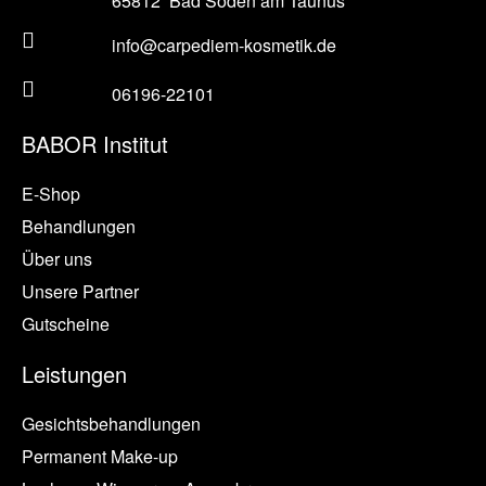
65812
Bad Soden am Taunus
info@carpediem-kosmetik.de
06196-22101
BABOR Institut
E-Shop
Behandlungen
Über uns
Unsere Partner
Gutscheine
Leistungen
Gesichtsbehandlungen
Permanent Make-up