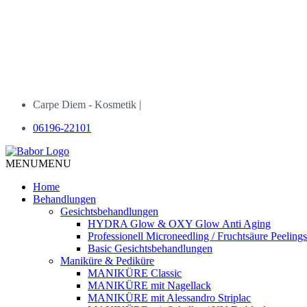
Carpe Diem - Kosmetik |
06196-22101
MENU
MENU
Home
Behandlungen
Gesichtsbehandlungen
HYDRA Glow & OXY Glow Anti Aging
Professionell Microneedling / Fruchtsäure Peelings
Basic Gesichtsbehandlungen
Maniküre & Pediküre
MANIKÜRE Classic
MANIKÜRE mit Nagellack
MANIKÜRE mit Alessandro Striplac