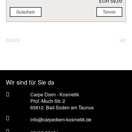
EUR 59,00
Gutschein
Termin
zurück
vor
Wir sind für Sie da
Carpe Diem - Kosmetik
Prof.-Much-Str. 2
65812
Bad Soden am Taunus
info@carpediem-kosmetik.de