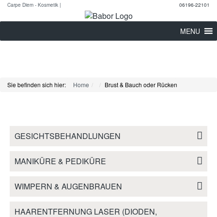
Carpe Diem - Kosmetik |
06196-22101
MENU
Sie befinden sich hier:
Home
Brust & Bauch oder Rücken
GESICHTSBEHANDLUNGEN
MANIKÜRE & PEDIKÜRE
WIMPERN & AUGENBRAUEN
HAARENTFERNUNG LASER (DIODEN,