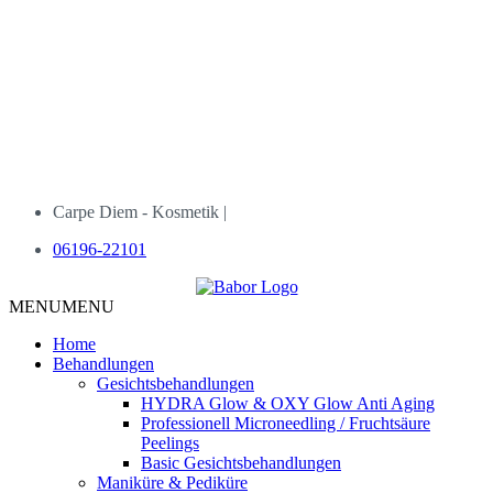
Carpe Diem - Kosmetik |
06196-22101
MENU
MENU
Home
Behandlungen
Gesichtsbehandlungen
HYDRA Glow & OXY Glow Anti Aging
Professionell Microneedling / Fruchtsäure
Peelings
Basic Gesichtsbehandlungen
Maniküre & Pediküre