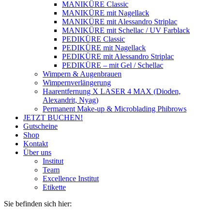
MANIKÜRE Classic
MANIKÜRE mit Nagellack
MANIKÜRE mit Alessandro Striplac
MANIKÜRE mit Schellac / UV Farblack
PEDIKÜRE Classic
PEDIKÜRE mit Nagellack
PEDIKÜRE mit Alessandro Striplac
PEDIKÜRE – mit Gel / Schellac
Wimpern & Augenbrauen
Wimpernverlängerung
Haarentfernung X LASER 4 MAX (Dioden,
Alexandrit, Nyag)
Permanent Make-up & Microblading Phibrows
JETZT BUCHEN!
Gutscheine
Shop
Kontakt
Über uns
Institut
Team
Excellence Institut
Etikette
Sie befinden sich hier: