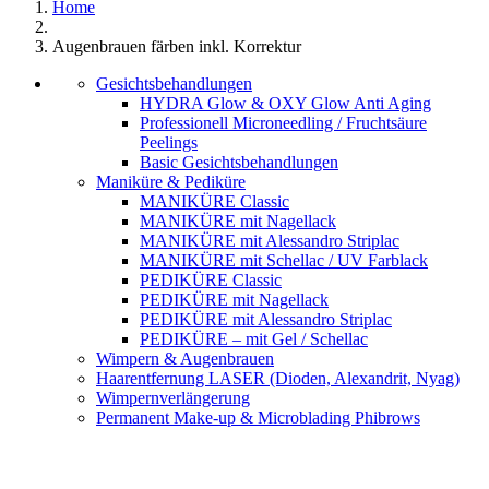
Home
Augenbrauen färben inkl. Korrektur
Gesichtsbehandlungen
HYDRA Glow & OXY Glow Anti Aging
Professionell Microneedling / Fruchtsäure
Peelings
Basic Gesichtsbehandlungen
Maniküre & Pediküre
MANIKÜRE Classic
MANIKÜRE mit Nagellack
MANIKÜRE mit Alessandro Striplac
MANIKÜRE mit Schellac / UV Farblack
PEDIKÜRE Classic
PEDIKÜRE mit Nagellack
PEDIKÜRE mit Alessandro Striplac
PEDIKÜRE – mit Gel / Schellac
Wimpern & Augenbrauen
Haarentfernung LASER (Dioden, Alexandrit, Nyag)
Wimpernverlängerung
Permanent Make-up & Microblading Phibrows