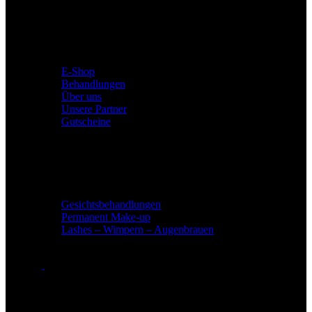
BABOR Institut
E-Shop
Behandlungen
Über uns
Unsere Partner
Gutscheine
Leistungen
Gesichtsbehandlungen
Permanent Make-up
Lashes – Wimpern – Augenbrauen