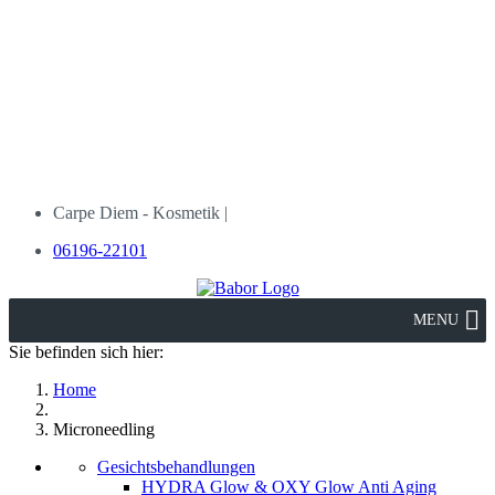
Carpe Diem - Kosmetik |
06196-22101
MENU
Sie befinden sich hier:
Home
Microneedling
Gesichtsbehandlungen
HYDRA Glow & OXY Glow Anti Aging