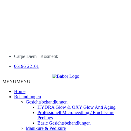
Carpe Diem - Kosmetik |
06196-22101
MENU
MENU
Home
Behandlungen
Gesichtsbehandlungen
HYDRA Glow & OXY Glow Anti Aging
Professionell Microneedling / Fruchtsäure
Peelings
Basic Gesichtsbehandlungen
Maniküre & Pediküre