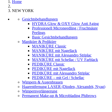
Home
NEW YORK
Gesichtsbehandlungen
HYDRA Glow & OXY Glow Anti Aging
Professionell Microneedling / Fruchtsäure
Peelings
Basic Gesichtsbehandlungen
Maniküre & Pediküre
MANIKÜRE Classic
MANIKÜRE mit Nagellack
MANIKÜRE mit Alessandro Striplac
MANIKÜRE mit Schellac / UV Farblack
PEDIKÜRE Classic
PEDIKÜRE mit Nagellack
PEDIKÜRE mit Alessandro Striplac
PEDIKÜRE – mit Gel / Schellac
Wimpern & Augenbrauen
Haarentfernung LASER (Dioden, Alexandrit, Nyag)
Wimpernverlängerung
Permanent Make-up & Microblading Phibrows