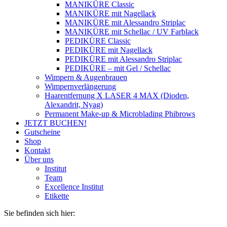
MANIKÜRE Classic
MANIKÜRE mit Nagellack
MANIKÜRE mit Alessandro Striplac
MANIKÜRE mit Schellac / UV Farblack
PEDIKÜRE Classic
PEDIKÜRE mit Nagellack
PEDIKÜRE mit Alessandro Striplac
PEDIKÜRE – mit Gel / Schellac
Wimpern & Augenbrauen
Wimpernverlängerung
Haarentfernung X LASER 4 MAX (Dioden,
Alexandrit, Nyag)
Permanent Make-up & Microblading Phibrows
JETZT BUCHEN!
Gutscheine
Shop
Kontakt
Über uns
Institut
Team
Excellence Institut
Etikette
Sie befinden sich hier: